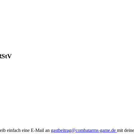
 RStV
eib einfach eine E-Mail an
gastbeitrag@combatarms-game.de
mit dein