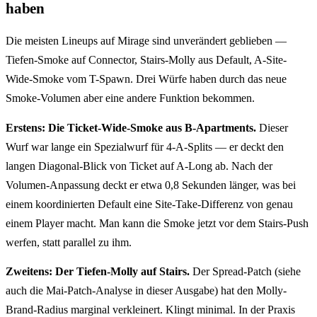
haben
Die meisten Lineups auf Mirage sind unverändert geblieben —
Tiefen-Smoke auf Connector, Stairs-Molly aus Default, A-Site-
Wide-Smoke vom T-Spawn. Drei Würfe haben durch das neue
Smoke-Volumen aber eine andere Funktion bekommen.
Erstens: Die Ticket-Wide-Smoke aus B-Apartments.
Dieser
Wurf war lange ein Spezialwurf für 4-A-Splits — er deckt den
langen Diagonal-Blick von Ticket auf A-Long ab. Nach der
Volumen-Anpassung deckt er etwa 0,8 Sekunden länger, was bei
einem koordinierten Default eine Site-Take-Differenz von genau
einem Player macht. Man kann die Smoke jetzt vor dem Stairs-Push
werfen, statt parallel zu ihm.
Zweitens: Der Tiefen-Molly auf Stairs.
Der Spread-Patch (siehe
auch die Mai-Patch-Analyse in dieser Ausgabe) hat den Molly-
Brand-Radius marginal verkleinert. Klingt minimal. In der Praxis