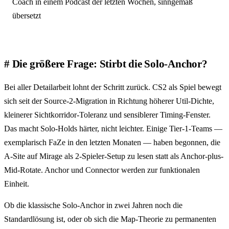
Coach in einem Podcast der letzten Wochen, sinngemäß
übersetzt
Die größere Frage: Stirbt die Solo-Anchor?
Bei aller Detailarbeit lohnt der Schritt zurück. CS2 als Spiel bewegt
sich seit der Source-2-Migration in Richtung höherer Util-Dichte,
kleinerer Sichtkorridor-Toleranz und sensiblerer Timing-Fenster.
Das macht Solo-Holds härter, nicht leichter. Einige Tier-1-Teams —
exemplarisch FaZe in den letzten Monaten — haben begonnen, die
A-Site auf Mirage als 2-Spieler-Setup zu lesen statt als Anchor-plus-
Mid-Rotate. Anchor und Connector werden zur funktionalen
Einheit.
Ob die klassische Solo-Anchor in zwei Jahren noch die
Standardlösung ist, oder ob sich die Map-Theorie zu permanenten