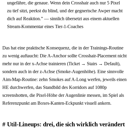
ungefähre, die genaue. Wenn dein Crosshair auch nur 5 Pixel
zu tief sitzt, peekst du blind, und der gegnerische Awper macht
dich auf Reaktion.” — sinnlich übersetzt aus einem aktuellen
Stream-Kommentar eines Tier-1-Coaches
Das hat eine praktische Konsequenz, die in der Trainings-Routine
zu wenig auftaucht: Die A-Anchor sollte Crosshair-Placement nicht
mehr nur in der x-Achse trainieren (Ticket → Stairs → Default),
sondern auch in der z-Achse (Smoke-Augenhöhe). Eine sinnvolle
Aim-Map-Routine: zehn Smokes auf A-Long werfen, jeweils einen
HE durchwerfen, das Standbild des Korridors auf 1080p
screenshotten, die Pixel-Höhe der Augenlinie messen, im Spiel als
Referenzpunkt am Boxes-Kanten-Eckpunkt visuell ankern.
Util-Lineups: drei, die sich wirklich verändert