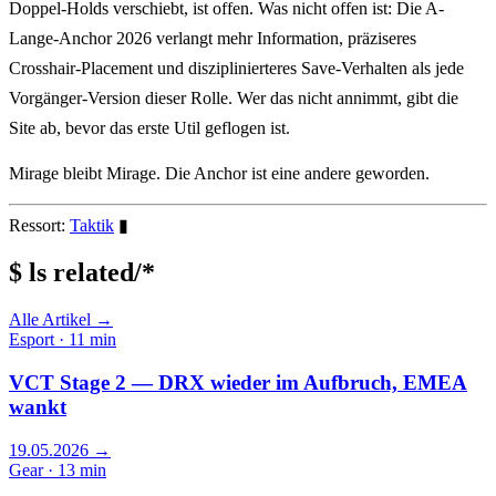
Doppel-Holds verschiebt, ist offen. Was nicht offen ist: Die A-
Lange-Anchor 2026 verlangt mehr Information, präziseres
Crosshair-Placement und disziplinierteres Save-Verhalten als jede
Vorgänger-Version dieser Rolle. Wer das nicht annimmt, gibt die
Site ab, bevor das erste Util geflogen ist.
Mirage bleibt Mirage. Die Anchor ist eine andere geworden.
Ressort:
Taktik
▮
$ ls related/
*
Alle Artikel →
Esport · 11 min
VCT Stage 2 — DRX wieder im Aufbruch, EMEA
wankt
19.05.2026
→
Gear · 13 min