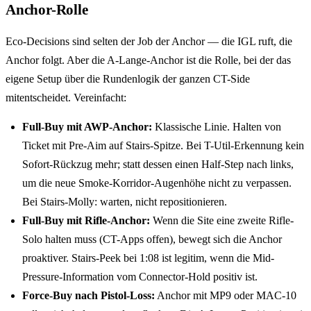
Anchor-Rolle
Eco-Decisions sind selten der Job der Anchor — die IGL ruft, die
Anchor folgt. Aber die A-Lange-Anchor ist die Rolle, bei der das
eigene Setup über die Rundenlogik der ganzen CT-Side
mitentscheidet. Vereinfacht:
Full-Buy mit AWP-Anchor:
Klassische Linie. Halten von
Ticket mit Pre-Aim auf Stairs-Spitze. Bei T-Util-Erkennung kein
Sofort-Rückzug mehr; statt dessen einen Half-Step nach links,
um die neue Smoke-Korridor-Augenhöhe nicht zu verpassen.
Bei Stairs-Molly: warten, nicht repositionieren.
Full-Buy mit Rifle-Anchor:
Wenn die Site eine zweite Rifle-
Solo halten muss (CT-Apps offen), bewegt sich die Anchor
proaktiver. Stairs-Peek bei 1:08 ist legitim, wenn die Mid-
Pressure-Information vom Connector-Hold positiv ist.
Force-Buy nach Pistol-Loss:
Anchor mit MP9 oder MAC-10