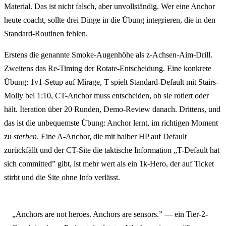
Material. Das ist nicht falsch, aber unvollständig. Wer eine Anchor
heute coacht, sollte drei Dinge in die Übung integrieren, die in den
Standard-Routinen fehlen.
Erstens die genannte Smoke-Augenhöhe als z-Achsen-Aim-Drill.
Zweitens das Re-Timing der Rotate-Entscheidung. Eine konkrete
Übung: 1v1-Setup auf Mirage, T spielt Standard-Default mit Stairs-
Molly bei 1:10, CT-Anchor muss entscheiden, ob sie rotiert oder
hält. Iteration über 20 Runden, Demo-Review danach. Drittens, und
das ist die unbequemste Übung: Anchor lernt, im richtigen Moment
zu
sterben
. Eine A-Anchor, die mit halber HP auf Default
zurückfällt und der CT-Site die taktische Information „T-Default hat
sich committed” gibt, ist mehr wert als ein 1k-Hero, der auf Ticket
stirbt und die Site ohne Info verlässt.
„Anchors are not heroes. Anchors are sensors.” — ein Tier-2-