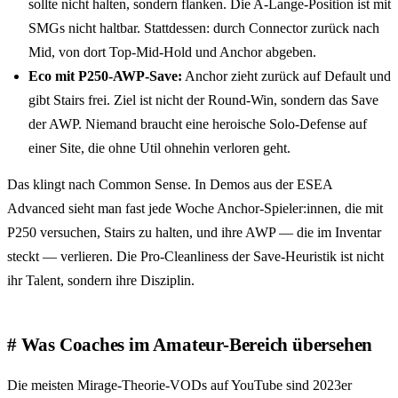
sollte nicht halten, sondern flanken. Die A-Lange-Position ist mit
SMGs nicht haltbar. Stattdessen: durch Connector zurück nach
Mid, von dort Top-Mid-Hold und Anchor abgeben.
Eco mit P250-AWP-Save:
Anchor zieht zurück auf Default und
gibt Stairs frei. Ziel ist nicht der Round-Win, sondern das Save
der AWP. Niemand braucht eine heroische Solo-Defense auf
einer Site, die ohne Util ohnehin verloren geht.
Das klingt nach Common Sense. In Demos aus der ESEA
Advanced sieht man fast jede Woche Anchor-Spieler:innen, die mit
P250 versuchen, Stairs zu halten, und ihre AWP — die im Inventar
steckt — verlieren. Die Pro-Cleanliness der Save-Heuristik ist nicht
ihr Talent, sondern ihre Disziplin.
Was Coaches im Amateur-Bereich übersehen
Die meisten Mirage-Theorie-VODs auf YouTube sind 2023er