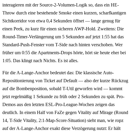
interagieren mit der Source-2-Volumen-Logik so, dass ein HE-
Throw durch eine bestehende Smoke einen kurzen, scharfkantigen
Sichtkorridor von etwa 0,4 Sekunden öffnet — lange genug für
einen Peek, zu kurz für einen sicheren AWP-Hold. Zweitens: Die
Round-Timer-Verlängerung um 5 Sekunden auf jetzt 1:55 hat das
Standard-Push-Fenster vom T-Side nach hinten verschoben. Wer
früher um 0:55 die Apartments-Drops hörte, hört sie heute eher bei
1:05. Das klingt nach Nichts. Es ist alles.
Für die A-Lange-Anchor bedeutet das: Die klassische Auto-
Repositionierung von Ticket auf Default — also der kurze Rückzug
auf die Bombenposition, sobald T-Util geworfen wird — kommt
jetzt regelmäßig 1 Sekunde zu früh oder 2 Sekunden zu spät. Pro-
Demos aus den letzten ESL-Pro-League-Wochen zeigen das
deutlich. In einem Half von FaZe gegen Vitality auf Mirage (Round
14, T-Side Vitality, 2:1-Map-Score-Situation) sieht man, wie ropz
auf der A-Lange-Anchor exakt diese Verzögerung nutzt: Er hält