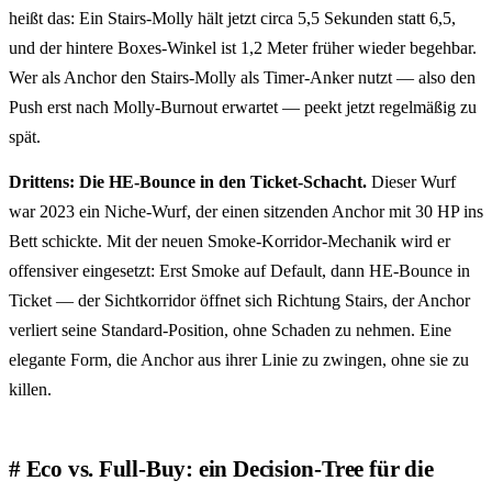
heißt das: Ein Stairs-Molly hält jetzt circa 5,5 Sekunden statt 6,5,
und der hintere Boxes-Winkel ist 1,2 Meter früher wieder begehbar.
Wer als Anchor den Stairs-Molly als Timer-Anker nutzt — also den
Push erst nach Molly-Burnout erwartet — peekt jetzt regelmäßig zu
spät.
Drittens: Die HE-Bounce in den Ticket-Schacht.
Dieser Wurf
war 2023 ein Niche-Wurf, der einen sitzenden Anchor mit 30 HP ins
Bett schickte. Mit der neuen Smoke-Korridor-Mechanik wird er
offensiver eingesetzt: Erst Smoke auf Default, dann HE-Bounce in
Ticket — der Sichtkorridor öffnet sich Richtung Stairs, der Anchor
verliert seine Standard-Position, ohne Schaden zu nehmen. Eine
elegante Form, die Anchor aus ihrer Linie zu zwingen, ohne sie zu
killen.
Eco vs. Full-Buy: ein Decision-Tree für die