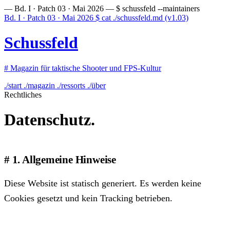
— Bd. I · Patch 03 · Mai 2026 —
$ schussfeld --maintainers
Bd. I · Patch 03 · Mai 2026
$
cat ./schussfeld.md
(v1.03)
Schussfeld
#
Magazin für taktische Shooter und FPS-Kultur
./start
./magazin
./ressorts
./über
Rechtliches
Datenschutz.
1. Allgemeine Hinweise
Diese Website ist statisch generiert. Es werden keine
Cookies gesetzt und kein Tracking betrieben.